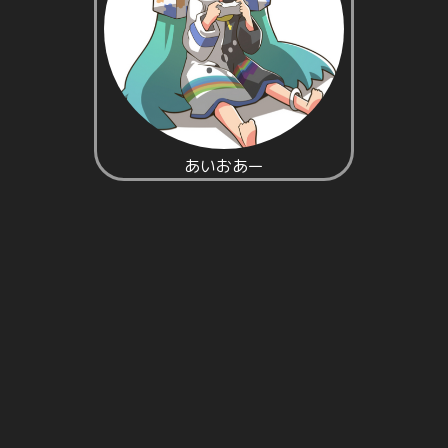
あいおあー