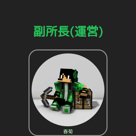
副所長(運営)
春菊