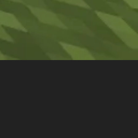
- OVERVIEW -
マイクラコマンド研究所につい
て
マイクラコマンド研究所は、Minecraftのコマンドやデータ