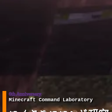
6th Anniversary
Minecraft Command Laboratory