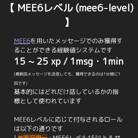
【 MEE6レベル (mee6-level)
】
MEE6
を用いたメッセージでのみ獲得す
ることができる経験値システムです
15 ~ 25 xp / 1msg・1min
(複数回メッセージを送信しても、獲得できるのは1分間に1
回です)
基本的にはどれだけ話しているかの指
標として使われています
MEE6レベルに応じて付与されるロール
は以下の通りです
|
@渋沢栄一
: MEE6レベル15以上 & サ