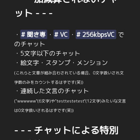
ット - - -
・
# 聞き専
・
# VC
・
# 256kbpsVC
で
のチャット
・5文字以下のチャット
・絵文字・スタンプ・メンション
(これらと文章が組み合わされている場合、0文字扱いされ文
字数のみをカウントするはずです(笑))
・連続した文言のチャット
("wwwwww"(6文字)や"testtestetest"(12文字)みたいな文言
は0文字扱いされるはずです(笑))
- - - チャットによる特別