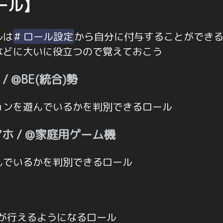
ール】
ルは
# ロール設定
から自分に付与することができ
などに大いに役立つので覚えておこう
勢 / @BE(統合)勢
ョンを遊んでいるかを判別できるロール
スマホ / @家庭用ゲーム機
んでいるかを判別できるロール
が行えるようになるロール