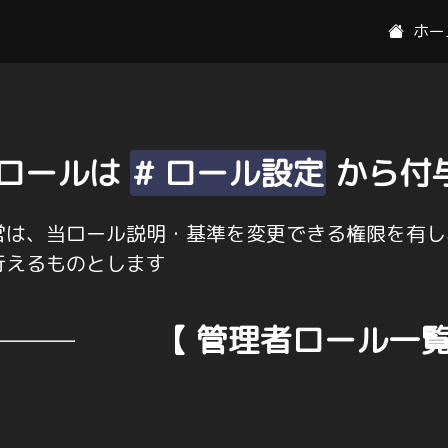
ホー
ロールは
# ロール設定
から付
営は、当ロール説明・基準を変更できる権限を有し
行えるものとします
【 管理者ロール一覧