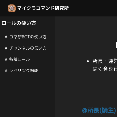
マイクラコマンド研究所
ロールの使い方
コマ研BOTの使い方
チャンネルの使い方
各種ロール
所長・運
はく奪を
レベリング機能
@所長(鯖主)