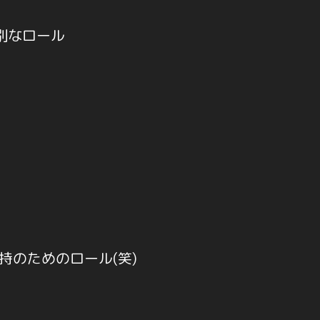
別なロール
のためのロール(笑)