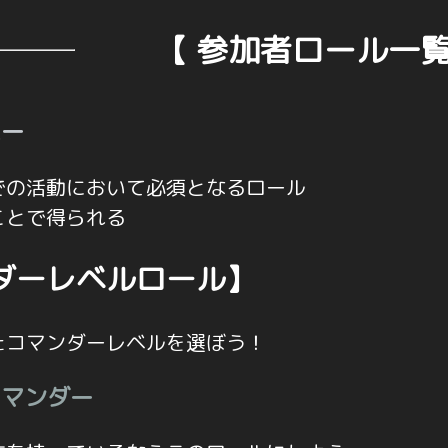
【 参加者ロール一覧
バー
での活動において必須となるロール
ことで得られる
ダーレベルロール】
たコマンダーレベルを選ぼう！
コマンダー