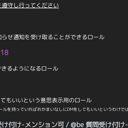
を遵守し行ってください
知らせ通知を受け取ることができるロール
_18
できるようになるロール
してもいいという意思表示用のロール
OKロールを持っていればおかまいなしにDMをしてもいいというわけで
問受け付け-メンション可 / @be 質問受け付