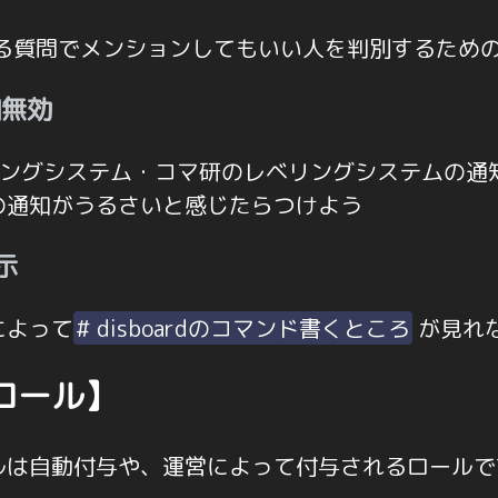
に関する質問でメンションしてもいい人を判別するため
知無効
ベリングシステム・コマ研のレベリングシステムの通
の通知がうるさいと感じたらつけよう
示
によって
# disboardのコマンド書くところ
が見れ
ロール】
ルは自動付与や、運営によって付与されるロールで