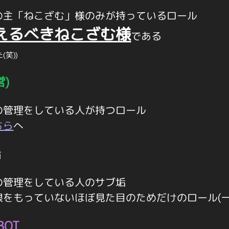
の主「ねこざむ」様のみが持っているロール
えるべきねこざむ様
である
笑))
)
の管理をしている人が持つロール
ちら
へ
垢
の管理をしている人のサブ垢
限をもっていないほぼ見た目のためだけのロール(一
BOT